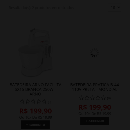
Resultado(s):
2 produtos encontrados
BATEDEIRA ARNO FACILITA
BATEDEIRA PRATICA B-44
SX15 BRANCA 250W -
110V PRETA - MONDIAL
ARNO
(0)
(0)
R$ 199,90
R$ 199,90
Ou 10x De
R$ 19,99
Ou 10x De
R$ 19,99
CARRINHO
CARRINHO