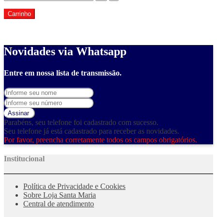
Carrinho
Novidades via Whatsapp
Entre em nossa lista de transmissão.
Assinar
Parabéns, seu telefone foi cadastrado com sucesso.
Seu telefone já está cadastrado para receber as novidades.
Por favor, preencha corretamente todos os campos obrigatórios.
Institucional
Política de Privacidade e Cookies
Sobre Loja Santa Maria
Central de atendimento