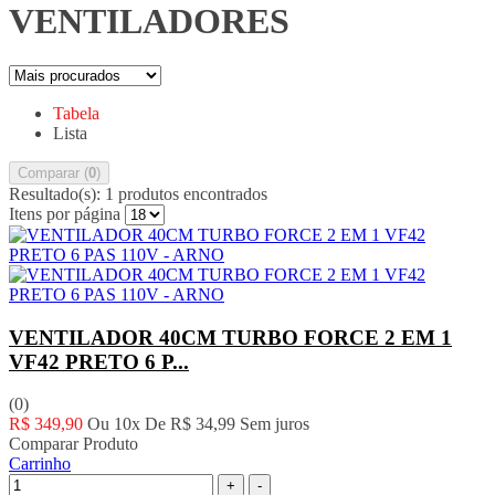
VENTILADORES
Tabela
Lista
Comparar (
0
)
Resultado(s):
1 produtos encontrados
Itens por página
VENTILADOR 40CM TURBO FORCE 2 EM 1
VF42 PRETO 6 P...
(0)
R$ 349,90
Ou 10x De
R$ 34,99
Sem juros
Comparar Produto
Carrinho
+
-