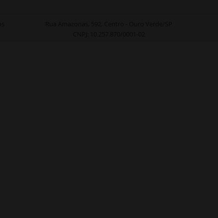
os
Rua Amazonas, 592, Centro - Ouro Verde/SP
CNPJ: 10.257.870/0001-02