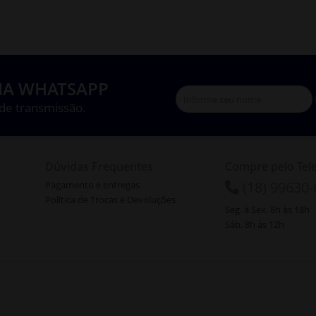
IA WHATSAPP
 de transmissão.
Dúvidas Frequentes
Compre pelo Tel
(18) 99630
Pagamento e entregas
Política de Trocas e Devoluções
Seg. à Sex. 8h às 18h
Sáb. 8h às 12h