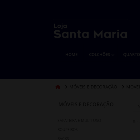
HOME
COLCHÕES
QUART
MÓVEIS E DECORAÇÃO
MOVEI
MÓVEIS E DECORAÇÃO
SAPATEIRA E MULTI USO
Res
ROUPEIROS
RACKS